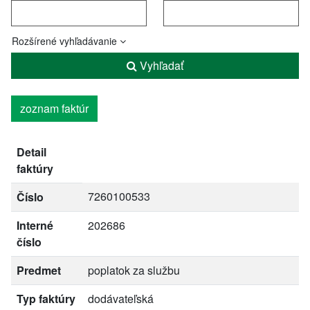
Rozšírené vyhľadávanie
Vyhľadať
zoznam faktúr
Detail
faktúry
7260100533
Číslo
Interné
202686
číslo
Predmet
poplatok za službu
Typ faktúry
dodávateľská