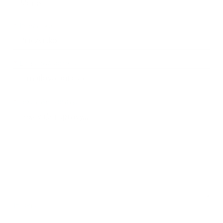
*
Priezvisko:
*
E-mailová adresa:
*
Text vašej správy:
Príloha: