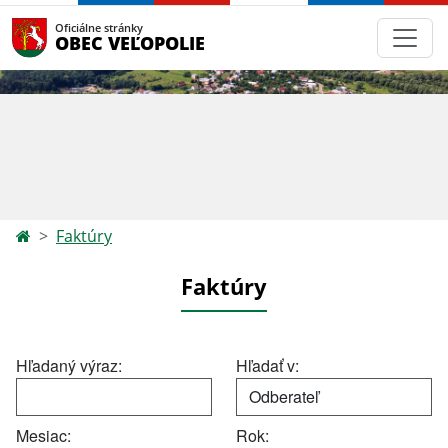
Oficiálne stránky
OBEC VEĽOPOLIE
Faktúry
Faktúry
Hľadaný výraz:
Hľadať v:
Mesiac:
Rok: