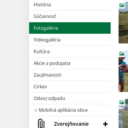
História
Súčasnosť
Fotogaléria
Videogaléria
Kultúra
Akcie a podujatia
Zaujímavosti
Cirkev
Odvoz odpadu
☆ Mobilná aplikácia obce
Zverejňovanie