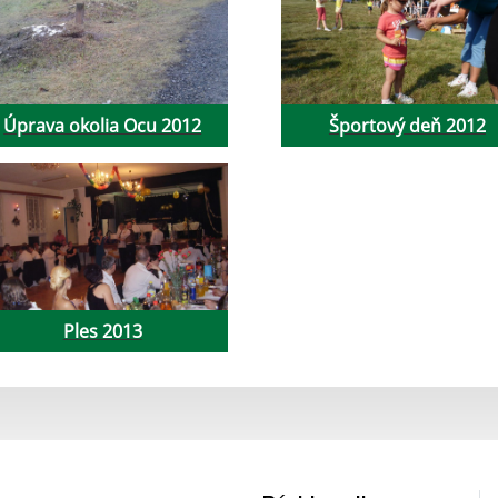
Úprava okolia Ocu 2012
Športový deň 2012
Ples 2013