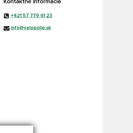
Kontaktné informácie
+421 57 779 61 23
info@velopolie.sk