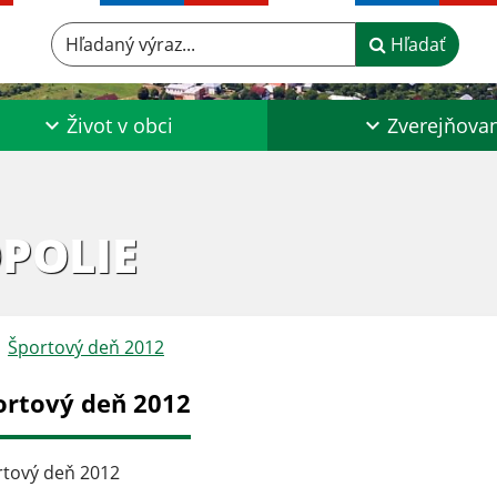
Hľadaný výraz...
Hľadať
Život v obci
Zverejňova
POLIE
Športový deň 2012
ortový deň 2012
rtový deň 2012