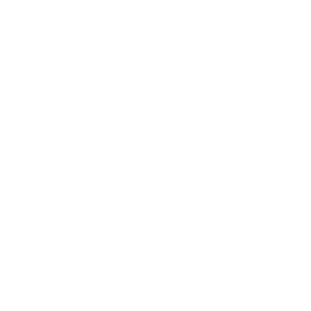
*
Meno:
*
Priezvisko:
*
E-mailová adresa:
*
Text vašej správy: