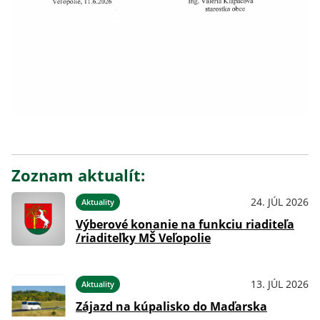
Zoznam aktualít:
24. JÚL 2026
Aktuality
Výberové konanie na funkciu riaditeľa
/riaditeľky MŠ Veľopolie
13. JÚL 2026
Aktuality
Zájazd na kúpalisko do Maďarska