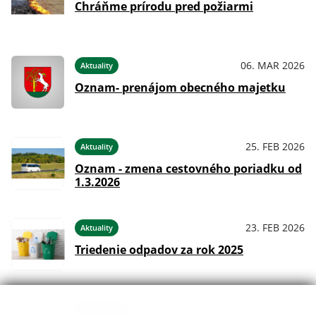
Chráňme prírodu pred požiarmi
06. MAR 2026
Aktuality
Oznam- prenájom obecného majetku
25. FEB 2026
Aktuality
Oznam - zmena cestovného poriadku od
1.3.2026
23. FEB 2026
Aktuality
Triedenie odpadov za rok 2025
29. JAN 2026
Oznámenia