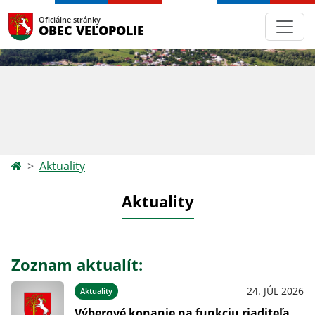
Oficiálne stránky
OBEC VEĽOPOLIE
Aktuality
Aktuality
Zoznam aktualít:
24. JÚL 2026
Aktuality
Výberové konanie na funkciu riaditeľa