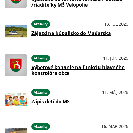
/riaditeľky MŠ Veľopolie
13. JÚL 2026
Aktuality
Zájazd na kúpalisko do Maďarska
11. JÚN 2026
Aktuality
Výberové konanie na funkciu hlavného
kontrolóra obce
11. MÁJ 2026
Aktuality
Zápis detí do MŠ
16. MAR 2026
Aktuality