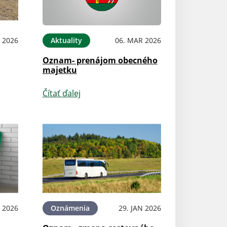
 2026
Aktuality
06. MAR 2026
Oznam- prenájom obecného
majetku
Čítať ďalej
B 2026
Oznámenia
29. JAN 2026