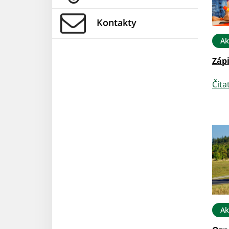
Kontakty
Ak
Zápi
Číta
Ak