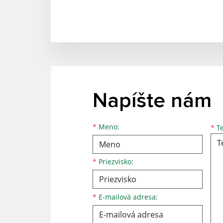
Napíšte nám
*
Meno:
*
Te
*
Priezvisko:
*
E-mailová adresa: