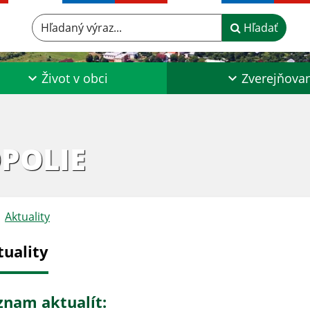
Hľadaný výraz...
Hľadať
Život v obci
Zverejňova
POLIE
Aktuality
tuality
znam aktualít: