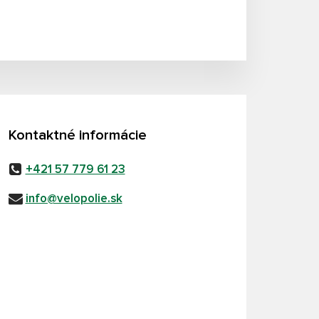
Kontaktné informácie
+421 57 779 61 23
info@velopolie.sk