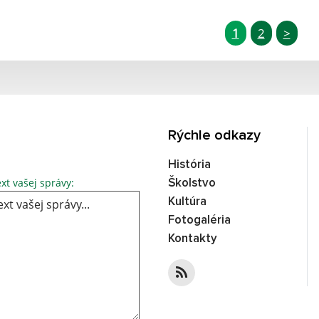
1
2
>
Rýchle odkazy
História
xt vašej správy:
Školstvo
Kultúra
Fotogaléria
Kontakty