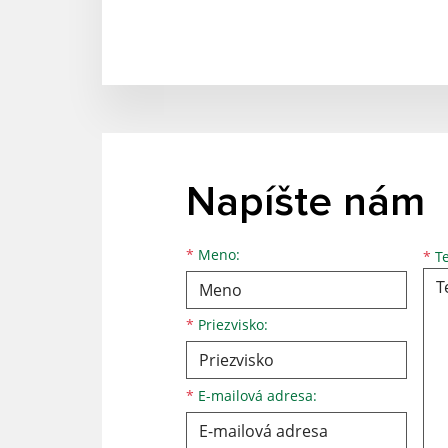
Napíšte nám
*
Meno:
*
Te
*
Priezvisko:
*
E-mailová adresa: