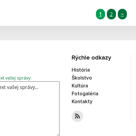
1
2
>
Rýchle odkazy
História
xt vašej správy:
Školstvo
Kultúra
Fotogaléria
Kontakty