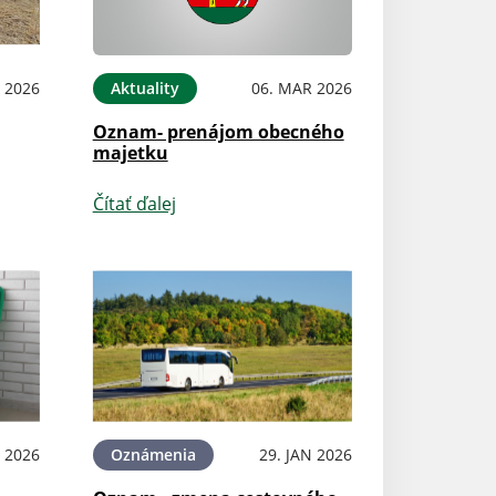
 2026
Aktuality
06. MAR 2026
Oznam- prenájom obecného
majetku
Čítať ďalej
B 2026
Oznámenia
29. JAN 2026