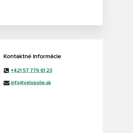
Kontaktné informácie
+421 57 779 61 23
info@velopolie.sk